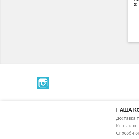
Фр
Instagram
НАША К
Доставка 
Контакти
Способи о