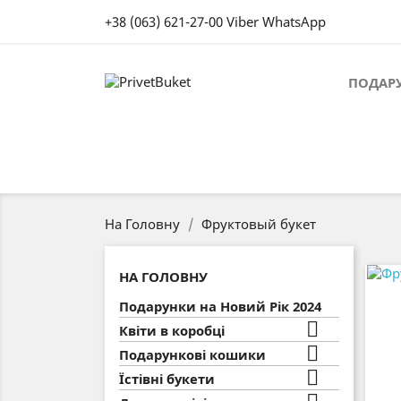
+38 (063) 621-27-00
Viber
WhatsApp
ПОДАРУ
На Головну
Фруктовый букет
НА ГОЛОВНУ
Подарунки на Новий Рік 2024

Квіти в коробці

Подарункові кошики

Їстівні букети