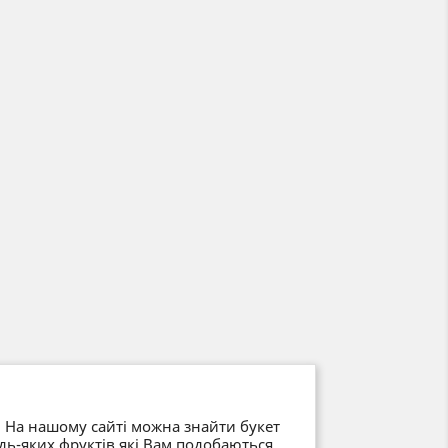
. На нашому сайті можна знайти букет
дь-яких фруктів які Вам подобаються.