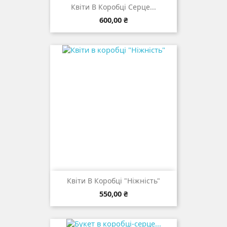
Квіти В Коробці Серце...
Ціна
600,00 ₴
Квіти В Коробці "Ніжність"
Ціна
550,00 ₴