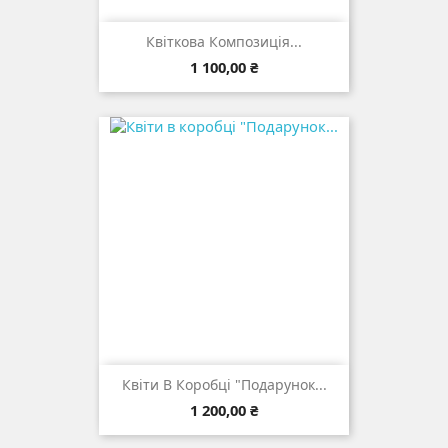
Квіткова Композиція...
Ціна
1 100,00 ₴
Квіти В Коробці "Подарунок...
Ціна
1 200,00 ₴