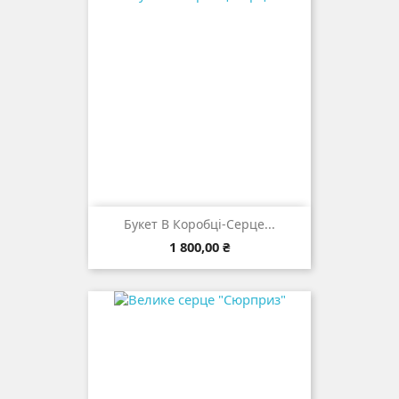
Букет В Коробці-Серце...
Ціна
1 800,00 ₴