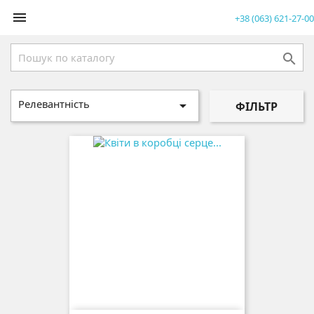

+38 (063) 621-27-00

Релевантність

ФІЛЬТР