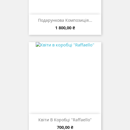
Подарункова Композиція...
Ціна
1 800,00 ₴
Квіти В Коробці "Raffaello"
Ціна
700,00 ₴