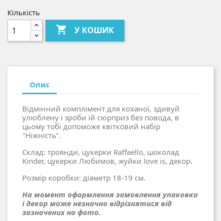
Кількість

У КОШИК
Опис
Відмінний комплімент для коханої, здивуй
улюблену і зроби їй сюрприз без повода, в
цьому тобі допоможе квітковий набір
"Ніжність".
Склад: троянди, цукерки Raffaello, шоколад
Kinder, цукерки Любимов, жуйки love is, декор.
Розмір коробки: діаметр 18-19 см.
На момент оформлення замовлення упаковка
і декор може незначно відрізнятися від
зазначених на фото.