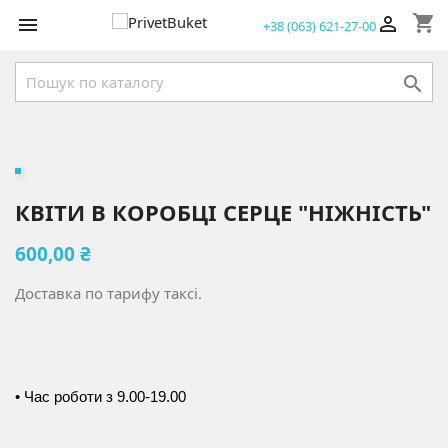
shopping_cart


+38 (063) 621-27-00

КВІТИ В КОРОБЦІ СЕРЦЕ "НІЖНІСТЬ"
600,00 ₴
Доставка по тарифу таксі.
• Час роботи з 9.00-19.00